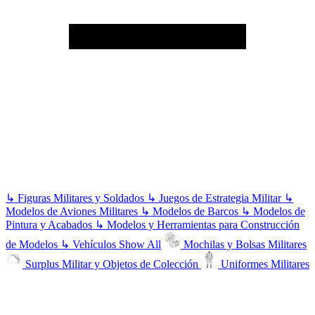
↳
Figuras Militares y Soldados
↳
Juegos de Estrategia Militar
↳
Modelos de Aviones Militares
↳
Modelos de Barcos
↳
Modelos de
Pintura y Acabados
↳
Modelos y Herramientas para Construcción
de Modelos
↳
Vehículos
Show All
Mochilas y Bolsas Militares
Surplus Militar y Objetos de Colección
Uniformes Militares