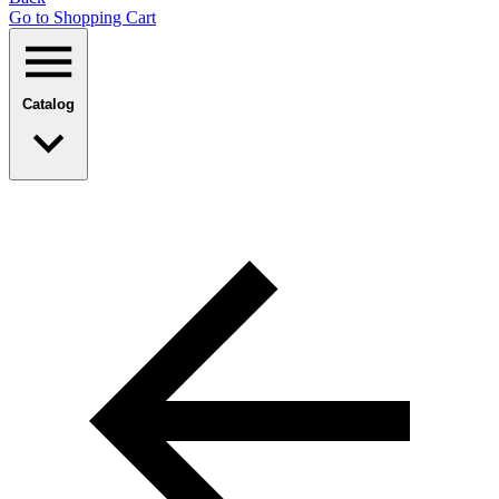
Go to Shopping Сart
Catalog