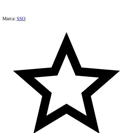
Marca:
SSO