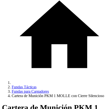
Fundas Tácticas
Fundas para Cargadores
Cartera de Munición PKM 1 MOLLE con Cierre Silencioso
Cartera de Munición PKM 1