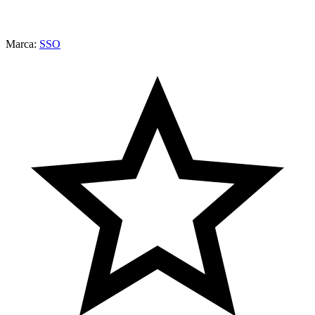
Marca:
SSO