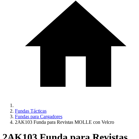
Fundas Tácticas
Fundas para Cargadores
2AK103 Funda para Revistas MOLLE con Velcro
2AK103 Funda para Revistas