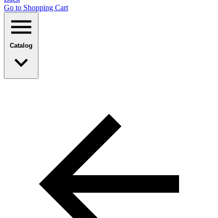
Go to Shopping Сart
Catalog