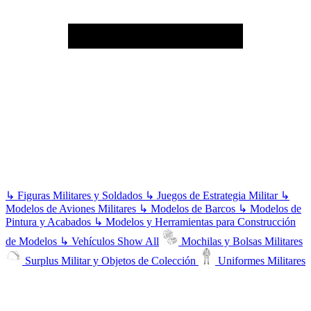
↳
Figuras Militares y Soldados
↳
Juegos de Estrategia Militar
↳
Modelos de Aviones Militares
↳
Modelos de Barcos
↳
Modelos de
Pintura y Acabados
↳
Modelos y Herramientas para Construcción
de Modelos
↳
Vehículos
Show All
Mochilas y Bolsas Militares
Surplus Militar y Objetos de Colección
Uniformes Militares