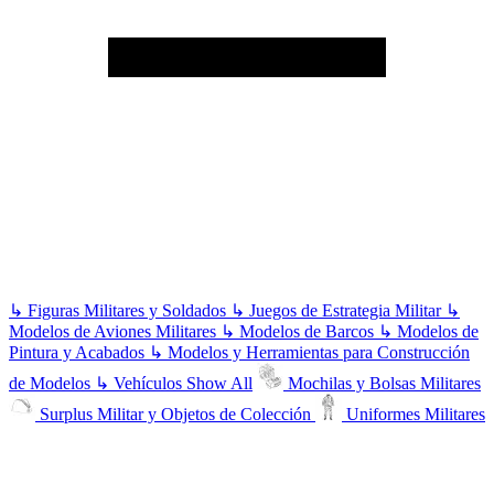
↳
Figuras Militares y Soldados
↳
Juegos de Estrategia Militar
↳
Modelos de Aviones Militares
↳
Modelos de Barcos
↳
Modelos de
Pintura y Acabados
↳
Modelos y Herramientas para Construcción
de Modelos
↳
Vehículos
Show All
Mochilas y Bolsas Militares
Surplus Militar y Objetos de Colección
Uniformes Militares