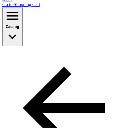
Go to Shopping Сart
Catalog