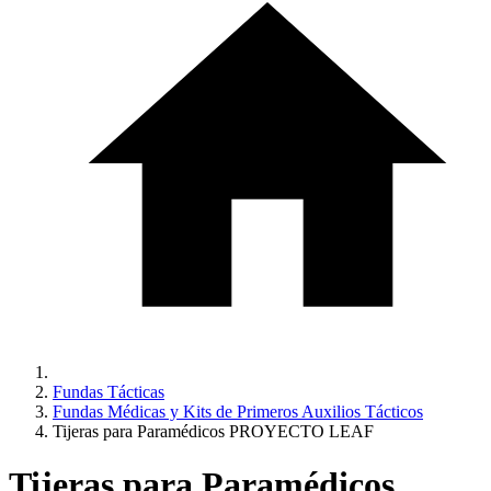
Fundas Tácticas
Fundas Médicas y Kits de Primeros Auxilios Tácticos
Tijeras para Paramédicos PROYECTO LEAF
Tijeras para Paramédicos