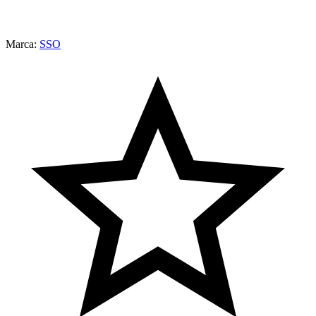
Marca:
SSO