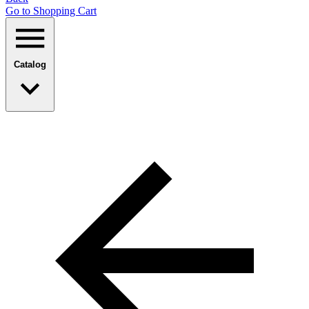
Go to Shopping Сart
Catalog