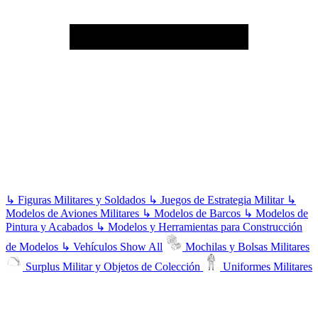
↳
Figuras Militares y Soldados
↳
Juegos de Estrategia Militar
↳
Modelos de Aviones Militares
↳
Modelos de Barcos
↳
Modelos de
Pintura y Acabados
↳
Modelos y Herramientas para Construcción
de Modelos
↳
Vehículos
Show All
Mochilas y Bolsas Militares
Surplus Militar y Objetos de Colección
Uniformes Militares