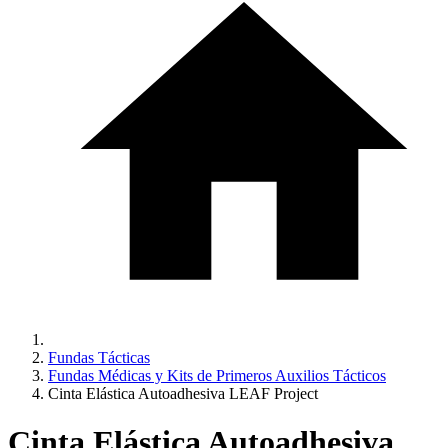
Fundas Tácticas
Fundas Médicas y Kits de Primeros Auxilios Tácticos
Cinta Elástica Autoadhesiva LEAF Project
Cinta Elástica Autoadhesiva