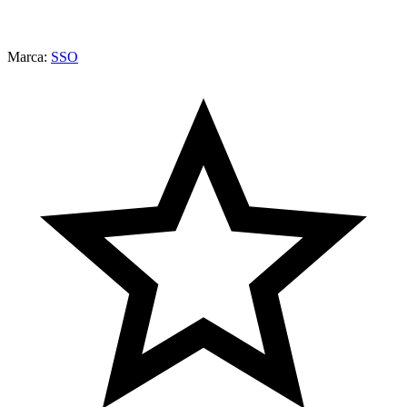
Marca:
SSO