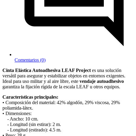
Comentarios (0)
Cinta Elástica Autoadhesiva LEAF Project
es una solución
versátil para asegurar y estabilizar objetos en entornos exigentes.
Ideal para uso militar y al aire libre, este
vendaje autoadhesivo
garantiza la fijación rígida de la escala LEAF u otros equipos.
Características principales:
• Composición del material: 42% algodón, 29% viscosa, 29%
poliamida-látex.
• Dimensiones:
- Ancho: 10 cm.
- Longitud (sin estirar): 2 m.
- Longitud (estirado): 4.5 m.
• Peso: 28 g.