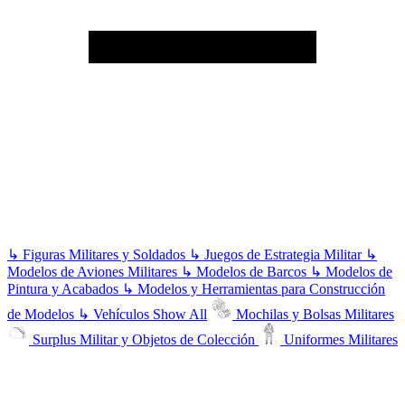
↳
Figuras Militares y Soldados
↳
Juegos de Estrategia Militar
↳
Modelos de Aviones Militares
↳
Modelos de Barcos
↳
Modelos de
Pintura y Acabados
↳
Modelos y Herramientas para Construcción
de Modelos
↳
Vehículos
Show All
Mochilas y Bolsas Militares
Surplus Militar y Objetos de Colección
Uniformes Militares