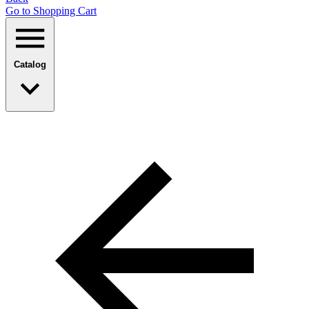
Go to Shopping Сart
Catalog