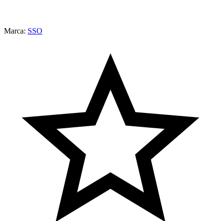
Marca:
SSO