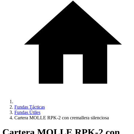
Fundas Tácticas
Fundas Útiles
Cartera MOLLE RPK-2 con cremallera silenciosa
Cartera MOLLE RPK-2 con