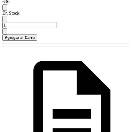
63€
En Stock
Agregar al Carro