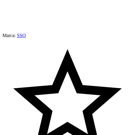
Marca:
SSO