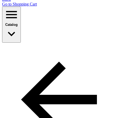
Go to Shopping Сart
Catalog