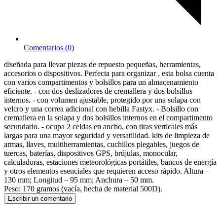
Comentarios (0)
diseñada para llevar piezas de repuesto pequeñas, herramientas,
accesorios o dispositivos. Perfecta para organizar
, esta bolsa cuenta
con varios compartimentos y bolsillos para un almacenamiento
eficiente.
-
con dos deslizadores de cremallera y dos bolsillos
internos. -
con volumen ajustable, protegido por una solapa con
velcro y una correa adicional con hebilla Fastyx. - Bolsillo con
cremallera en la solapa y dos bolsillos internos en el compartimento
secundario. -
ocupa 2 celdas en ancho, con tiras verticales más
largas para una mayor seguridad y versatilidad.
kits de limpieza de
armas, llaves, multiherramientas, cuchillos plegables, juegos de
tuercas, baterías, dispositivos GPS, brújulas, monocular,
calculadoras, estaciones meteorológicas portátiles, bancos de energía
y otros elementos esenciales que requieren acceso rápido.
Altura –
130 mm; Longitud – 95 mm; Anchura – 50 mm.
Peso: 170 gramos (vacía, hecha de material 500D).
Escribir un comentario