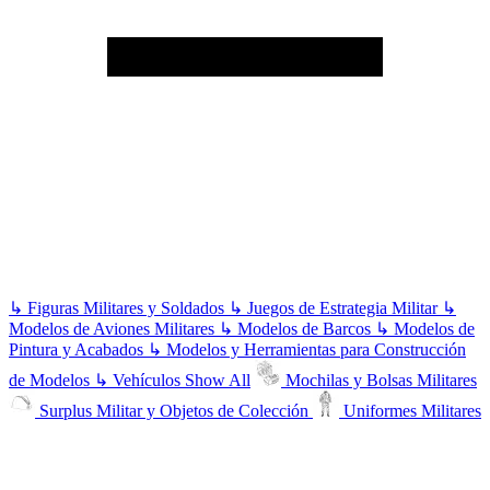
↳
Figuras Militares y Soldados
↳
Juegos de Estrategia Militar
↳
Modelos de Aviones Militares
↳
Modelos de Barcos
↳
Modelos de
Pintura y Acabados
↳
Modelos y Herramientas para Construcción
de Modelos
↳
Vehículos
Show All
Mochilas y Bolsas Militares
Surplus Militar y Objetos de Colección
Uniformes Militares