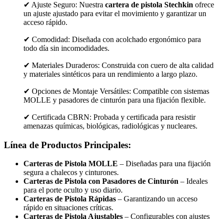
✔ Ajuste Seguro: Nuestra
cartera de pistola Stechkin
ofrece
un ajuste ajustado para evitar el movimiento y garantizar un
acceso rápido.
✔ Comodidad: Diseñada con acolchado ergonómico para
todo día sin incomodidades.
✔ Materiales Duraderos: Construida con cuero de alta calidad
y materiales sintéticos para un rendimiento a largo plazo.
✔ Opciones de Montaje Versátiles: Compatible con sistemas
MOLLE y pasadores de cinturón para una fijación flexible.
✔ Certificada CBRN: Probada y certificada para resistir
amenazas químicas, biológicas, radiológicas y nucleares.
Línea de Productos Principales:
Carteras de Pistola MOLLE
– Diseñadas para una fijación
segura a chalecos y cinturones.
Carteras de Pistola con Pasadores de Cinturón
– Ideales
para el porte oculto y uso diario.
Carteras de Pistola Rápidas
– Garantizando un acceso
rápido en situaciones críticas.
Carteras de Pistola Ajustables
– Configurables con ajustes