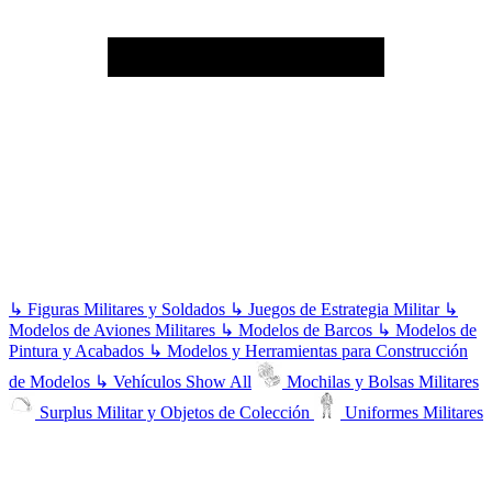
↳
Figuras Militares y Soldados
↳
Juegos de Estrategia Militar
↳
Modelos de Aviones Militares
↳
Modelos de Barcos
↳
Modelos de
Pintura y Acabados
↳
Modelos y Herramientas para Construcción
de Modelos
↳
Vehículos
Show All
Mochilas y Bolsas Militares
Surplus Militar y Objetos de Colección
Uniformes Militares