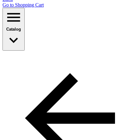
Go to Shopping Сart
Catalog