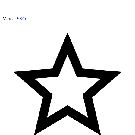
Marca:
SSO