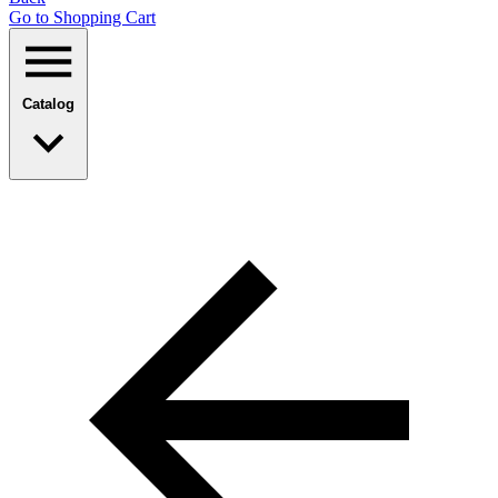
Go to Shopping Сart
Catalog