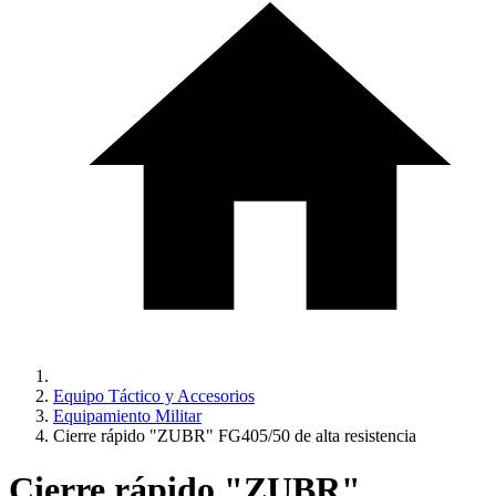
Equipo Táctico y Accesorios
Equipamiento Militar
Cierre rápido "ZUBR" FG405/50 de alta resistencia
Cierre rápido "ZUBR"