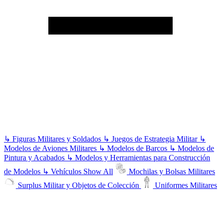
↳
Figuras Militares y Soldados
↳
Juegos de Estrategia Militar
↳
Modelos de Aviones Militares
↳
Modelos de Barcos
↳
Modelos de
Pintura y Acabados
↳
Modelos y Herramientas para Construcción
de Modelos
↳
Vehículos
Show All
Mochilas y Bolsas Militares
Surplus Militar y Objetos de Colección
Uniformes Militares