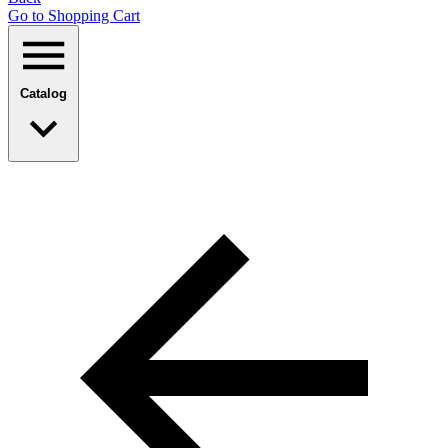
Go to Shopping Сart
Catalog