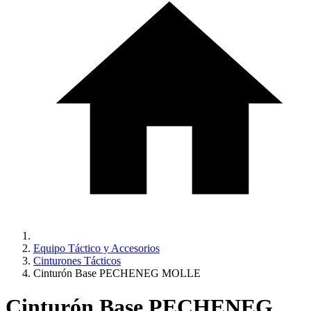
Equipo Táctico y Accesorios
Cinturones Tácticos
Cinturón Base PECHENEG MOLLE
Cinturón Base PECHENEG