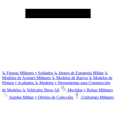
↳
Figuras Militares y Soldados
↳
Juegos de Estrategia Militar
↳
Modelos de Aviones Militares
↳
Modelos de Barcos
↳
Modelos de
Pintura y Acabados
↳
Modelos y Herramientas para Construcción
de Modelos
↳
Vehículos
Show All
Mochilas y Bolsas Militares
Surplus Militar y Objetos de Colección
Uniformes Militares