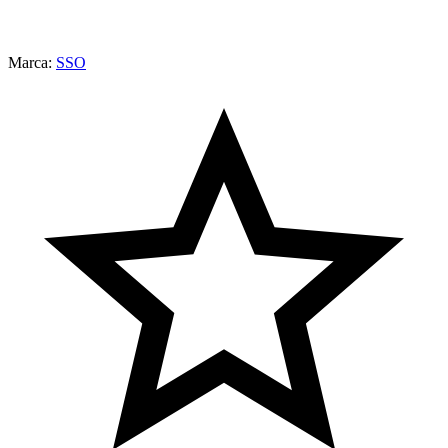
Marca:
SSO