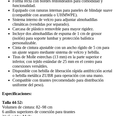
Forma recta con bordes redondeados para comodidad y
funcionalidad.
Equipado con ranuras internas para paneles de blindaje suave
(compatible con aramida o UHMWPE).
Sistema interno de velcro para adjuntar almohadillas
climáticas (vendidas por separado).
Carcasa de plástico removible para mayor rigidez.
Incluye dos almohadillas de espuma de 1 cm de grosor
(isolón) para soporte lumbar y protección balística
personalizable.
Cinta de cintura ajustable con un ancho rígido de 5 cm para
un ajuste seguro mediante sistema de velcro y hebilla.
Tiras de Molle estrechas (13 mm) en la parte superior e
inferior, con tejido estándar de 25 mm en el centro para
conexiones versátiles.
Disponible con hebilla de liberación rápida antifricción acetal
o hebilla metálica ZUBR para operación con una mano.
Compatible con tirantes (recomendado para distribución
uniforme del peso).
Especificaciones:
Talla 44-52:
Volumen de cintura: 82–98 cm
6 anillos superiores de conexión para tirantes