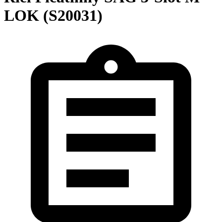
LOK (S20031)