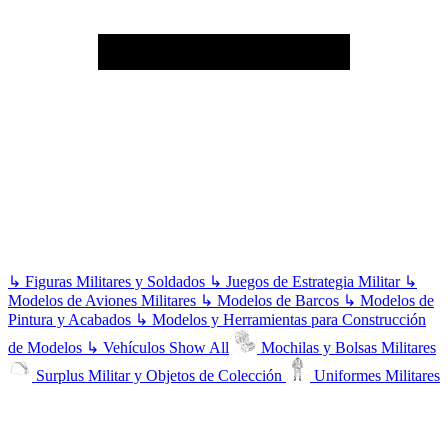
↳
Figuras Militares y Soldados
↳
Juegos de Estrategia Militar
↳
Modelos de Aviones Militares
↳
Modelos de Barcos
↳
Modelos de
Pintura y Acabados
↳
Modelos y Herramientas para Construcción
de Modelos
↳
Vehículos
Show All
Mochilas y Bolsas Militares
Surplus Militar y Objetos de Colección
Uniformes Militares