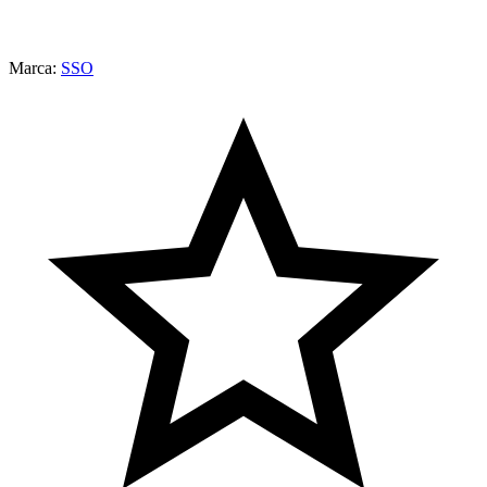
Marca:
SSO