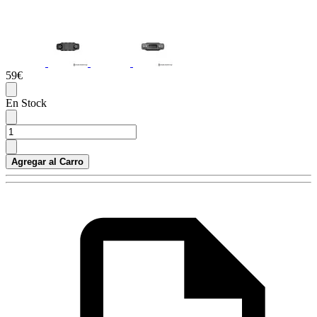
59€
En Stock
Agregar al Carro