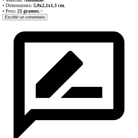
• Dimensiones:
5,9x2,1x1,3 cm
.
• Peso:
21 gramos
.>
Escribir un comentario