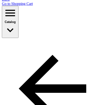
Go to Shopping Сart
Catalog