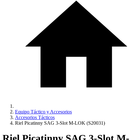
Equipo Táctico y Accesorios
Accesorios Tácticos
Riel Picatinny SAG 3-Slot M-LOK (S20031)
Riel Picatinny SAG 3-Slot M-