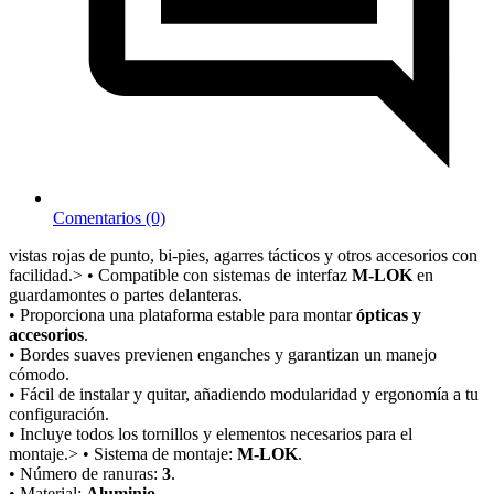
Comentarios (0)
vistas rojas de punto, bi-pies, agarres tácticos y otros accesorios con
facilidad.>
• Compatible con sistemas de interfaz
M-LOK
en
guardamontes o partes delanteras.
• Proporciona una plataforma estable para montar
ópticas y
accesorios
.
• Bordes suaves previenen enganches y garantizan un manejo
cómodo.
• Fácil de instalar y quitar, añadiendo modularidad y ergonomía a tu
configuración.
• Incluye todos los tornillos y elementos necesarios para el
montaje.>
• Sistema de montaje:
M-LOK
.
• Número de ranuras:
3
.
• Material:
Aluminio
.