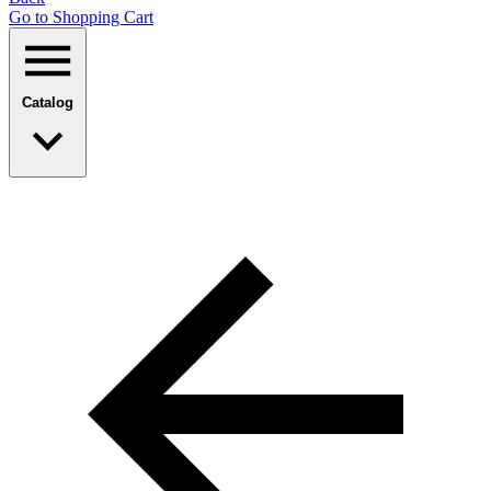
Go to Shopping Сart
Catalog