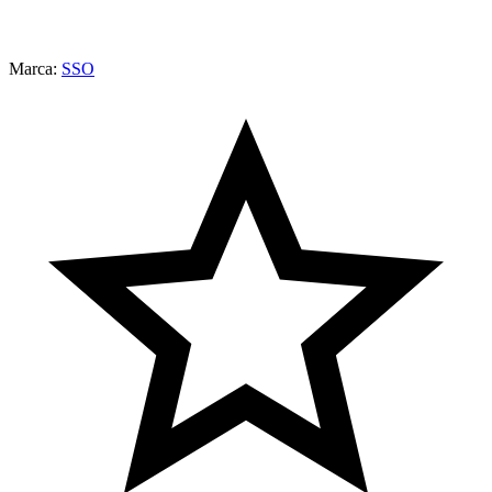
Marca:
SSO