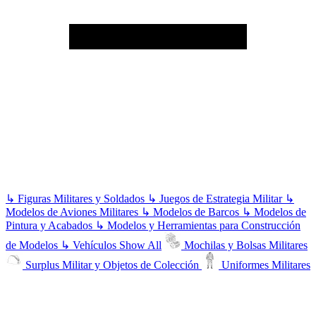
↳
Figuras Militares y Soldados
↳
Juegos de Estrategia Militar
↳
Modelos de Aviones Militares
↳
Modelos de Barcos
↳
Modelos de
Pintura y Acabados
↳
Modelos y Herramientas para Construcción
de Modelos
↳
Vehículos
Show All
Mochilas y Bolsas Militares
Surplus Militar y Objetos de Colección
Uniformes Militares