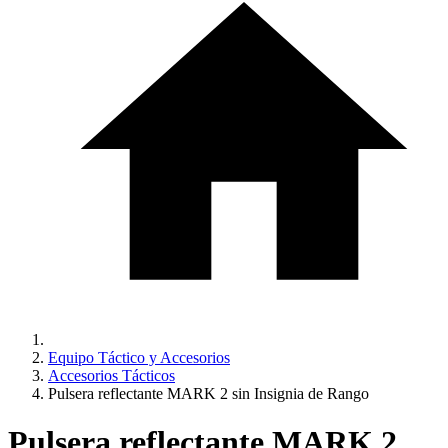
Equipo Táctico y Accesorios
Accesorios Tácticos
Pulsera reflectante MARK 2 sin Insignia de Rango
Pulsera reflectante MARK 2