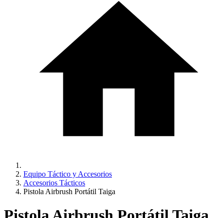
Equipo Táctico y Accesorios
Accesorios Tácticos
Pistola Airbrush Portátil Taiga
Pistola Airbrush Portátil Taiga