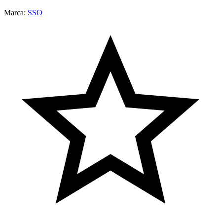
Marca:
SSO