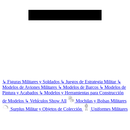
↳
Figuras Militares y Soldados
↳
Juegos de Estrategia Militar
↳
Modelos de Aviones Militares
↳
Modelos de Barcos
↳
Modelos de
Pintura y Acabados
↳
Modelos y Herramientas para Construcción
de Modelos
↳
Vehículos
Show All
Mochilas y Bolsas Militares
Surplus Militar y Objetos de Colección
Uniformes Militares