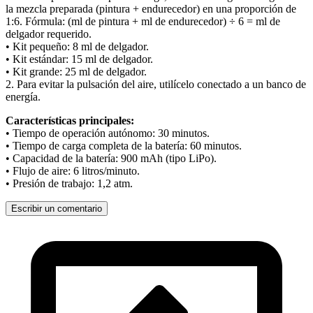
la mezcla preparada (pintura + endurecedor) en una proporción de
1:6. Fórmula: (ml de pintura + ml de endurecedor) ÷ 6 = ml de
delgador requerido.
• Kit pequeño: 8 ml de delgador.
• Kit estándar: 15 ml de delgador.
• Kit grande: 25 ml de delgador.
2. Para evitar la pulsación del aire, utilícelo conectado a un banco de
energía.
Características principales:
• Tiempo de operación autónomo: 30 minutos.
• Tiempo de carga completa de la batería: 60 minutos.
• Capacidad de la batería: 900 mAh (tipo LiPo).
• Flujo de aire: 6 litros/minuto.
• Presión de trabajo: 1,2 atm.
Escribir un comentario