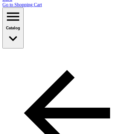
Go to Shopping Сart
Catalog