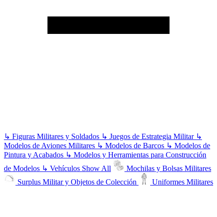
↳
Figuras Militares y Soldados
↳
Juegos de Estrategia Militar
↳
Modelos de Aviones Militares
↳
Modelos de Barcos
↳
Modelos de
Pintura y Acabados
↳
Modelos y Herramientas para Construcción
de Modelos
↳
Vehículos
Show All
Mochilas y Bolsas Militares
Surplus Militar y Objetos de Colección
Uniformes Militares