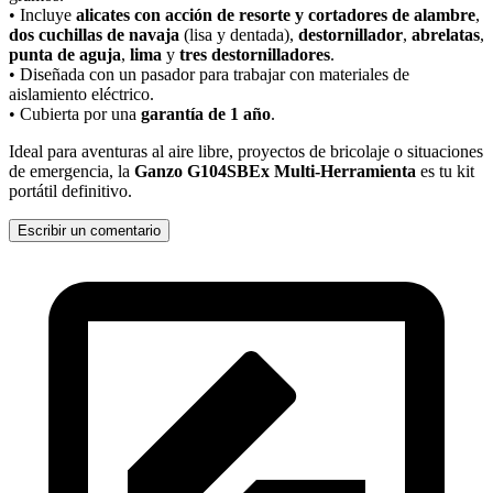
• Incluye
alicates con acción de resorte y cortadores de alambre
,
dos cuchillas de navaja
(lisa y dentada),
destornillador
,
abrelatas
,
punta de aguja
,
lima
y
tres destornilladores
.
• Diseñada con un pasador para trabajar con materiales de
aislamiento eléctrico.
• Cubierta por una
garantía de 1 año
.
Ideal para aventuras al aire libre, proyectos de bricolaje o situaciones
de emergencia, la
Ganzo G104SBEx Multi-Herramienta
es tu kit
portátil definitivo.
Escribir un comentario