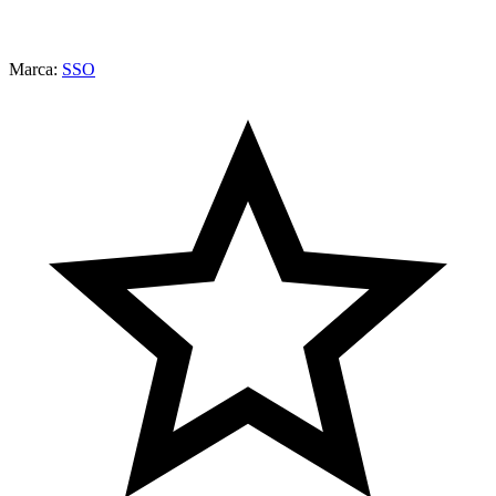
Marca:
SSO