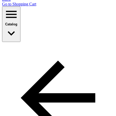
Go to Shopping Сart
Catalog