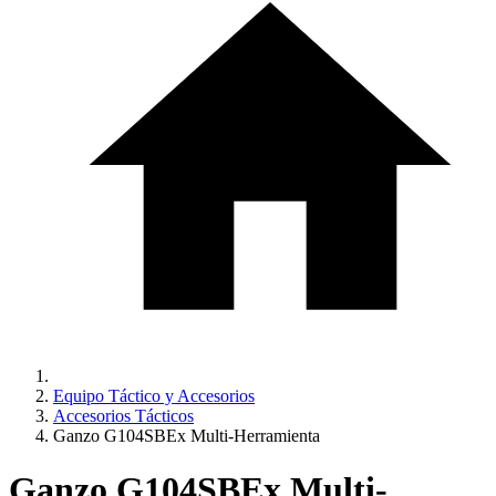
Equipo Táctico y Accesorios
Accesorios Tácticos
Ganzo G104SBEx Multi-Herramienta
Ganzo G104SBEx Multi-