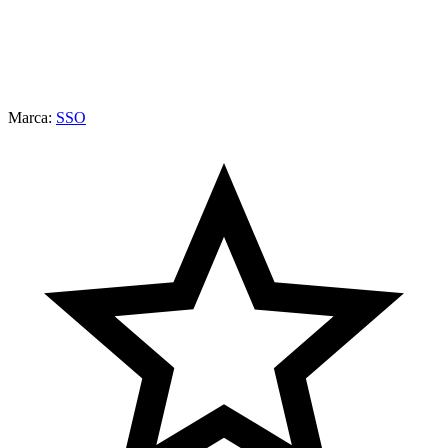
Marca:
SSO