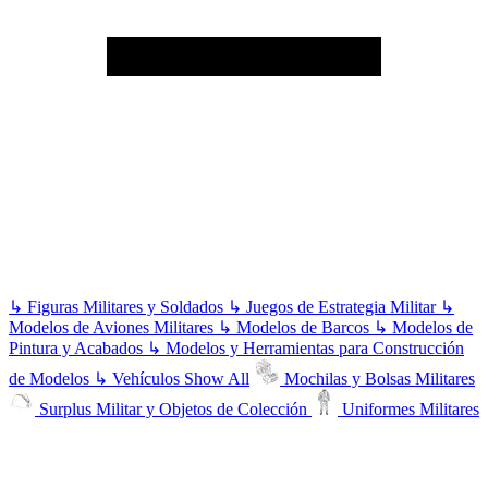
↳
Figuras Militares y Soldados
↳
Juegos de Estrategia Militar
↳
Modelos de Aviones Militares
↳
Modelos de Barcos
↳
Modelos de
Pintura y Acabados
↳
Modelos y Herramientas para Construcción
de Modelos
↳
Vehículos
Show All
Mochilas y Bolsas Militares
Surplus Militar y Objetos de Colección
Uniformes Militares