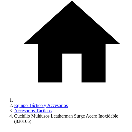
Equipo Táctico y Accesorios
Accesorios Tácticos
Cuchillo Multiusos Leatherman Surge Acero Inoxidable
(830165)