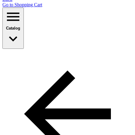
Go to Shopping Сart
Catalog