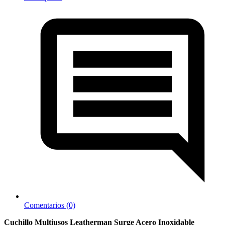
Comentarios (0)
Cuchillo Multiusos Leatherman Surge Acero Inoxidable