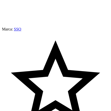
Marca:
SSO