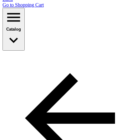
Go to Shopping Сart
Catalog