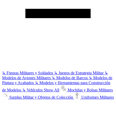
↳
Figuras Militares y Soldados
↳
Juegos de Estrategia Militar
↳
Modelos de Aviones Militares
↳
Modelos de Barcos
↳
Modelos de
Pintura y Acabados
↳
Modelos y Herramientas para Construcción
de Modelos
↳
Vehículos
Show All
Mochilas y Bolsas Militares
Surplus Militar y Objetos de Colección
Uniformes Militares