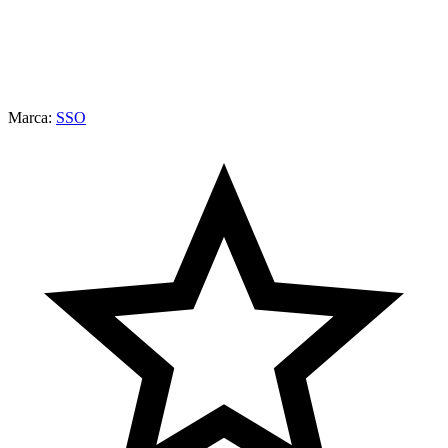
Marca:
SSO