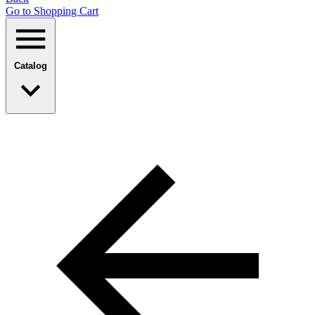
Go to Shopping Сart
Catalog