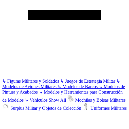
↳
Figuras Militares y Soldados
↳
Juegos de Estrategia Militar
↳
Modelos de Aviones Militares
↳
Modelos de Barcos
↳
Modelos de
Pintura y Acabados
↳
Modelos y Herramientas para Construcción
de Modelos
↳
Vehículos
Show All
Mochilas y Bolsas Militares
Surplus Militar y Objetos de Colección
Uniformes Militares