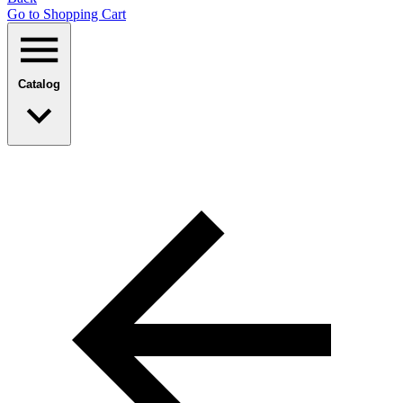
Go to Shopping Сart
Catalog