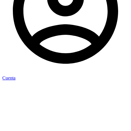
Cuenta