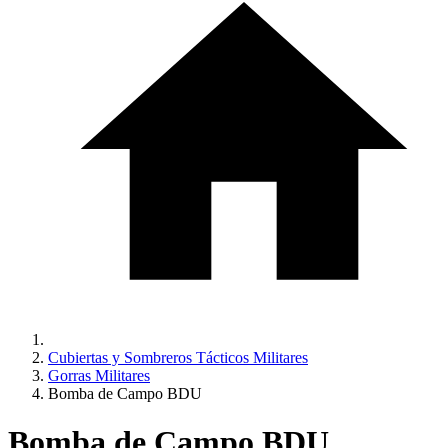
Cubiertas y Sombreros Tácticos Militares
Gorras Militares
Bomba de Campo BDU
Bomba de Campo BDU