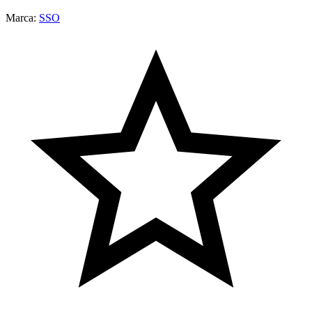
Marca:
SSO