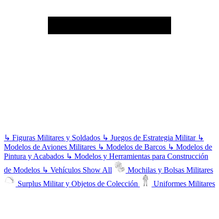
↳
Figuras Militares y Soldados
↳
Juegos de Estrategia Militar
↳
Modelos de Aviones Militares
↳
Modelos de Barcos
↳
Modelos de
Pintura y Acabados
↳
Modelos y Herramientas para Construcción
de Modelos
↳
Vehículos
Show All
Mochilas y Bolsas Militares
Surplus Militar y Objetos de Colección
Uniformes Militares