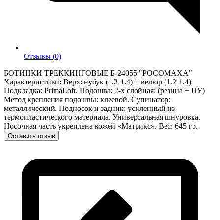
Отзывы (0)
БОТИНКИ ТРЕККИНГОВЫЕ Б-24055 "РОСОМАХА"
Характеристики: Верх: нубук (1.2-1.4) + велюр (1.2-1.4)
Подкладка: PrimaLoft. Подошва: 2-х слойная: (резина + ПУ)
Метод крепления подошвы: клеевой. Супинатор:
металлический. Подносок и задник: усиленный из
термопластического материала. Универсальная шнуровка.
Носочная часть укреплена кожей «Матрикс». Вес: 645 гр.
Оставить отзыв