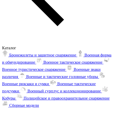
Каталог
Бронежилеты и защитное снаряжение
Военная форма
и обмундирование
Военное тактическое снаряжение
Военное туристическое снаряжение
Военные знаки
различия
Военные и тактические головные уборы
Военные рюкзаки и сумки
Военные тактические
подсумки
Военный сурплус и коллекционирование
Кобуры
Полицейское и правоохранительное снаряжение
Сборные модели