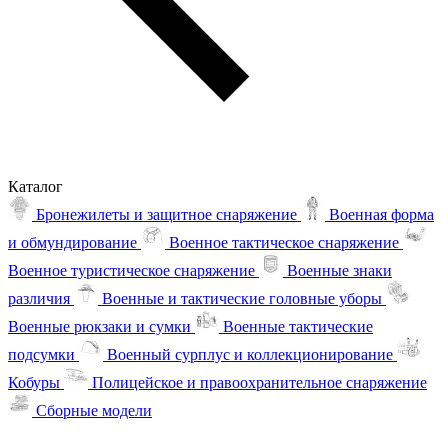
Каталог
Бронежилеты и защитное снаряжение
Военная форма
и обмундирование
Военное тактическое снаряжение
Военное туристическое снаряжение
Военные знаки
различия
Военные и тактические головные уборы
Военные рюкзаки и сумки
Военные тактические
подсумки
Военный сурплус и коллекционирование
Кобуры
Полицейское и правоохранительное снаряжение
Сборные модели