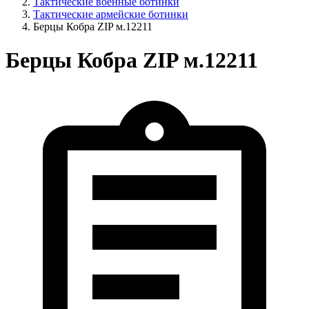
Тактические военные ботинки
Тактические армейские ботинки
Берцы Кобра ZIP м.12211
Берцы Кобра ZIP м.12211