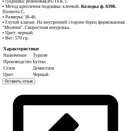
• Подошва: резиновая,BUTEK 1.
• Метод крепления подошвы: клеевой.
Колодка ф. 6398.
Полнота С.
• Размеры: 38-46.
• Глухой клапан. На внутренней стороне берец формованная
“Молния". Скоростная шнуровка.
• Цвет: черный.
• Вес: 570 гр.
Характеристики
Назначение
Туризм
Производство
Бутекс
Сезон
Демисезон
Цвет
Черный
Оставить отзыв