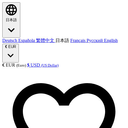
日本語
Deutsch
Española
繁體中文
日本語
Français
Русский
English
€
EUR
€
EUR
$
USD
(Euro)
(US Dollar)