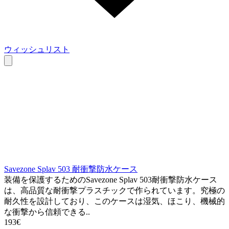
ウィッシュリスト
Savezone Splav 503 耐衝撃防水ケース
装備を保護するためのSavezone Splav 503耐衝撃防水ケース
は、高品質な耐衝撃プラスチックで作られています。究極の
耐久性を設計しており、このケースは湿気、ほこり、機械的
な衝撃から信頼できる..
193€