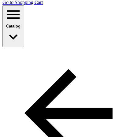
Go to Shopping Сart
Catalog