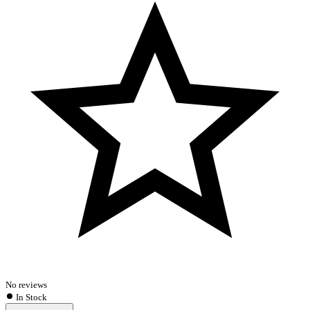
No reviews
In Stock