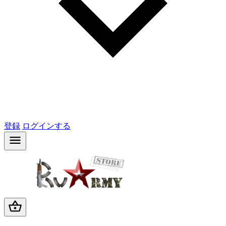
登録
ログインする