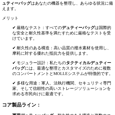
ュティーバッグ
はあなたの機器を整理し、あらゆる状況に備
えます。
メリット
✔ 厳格なテスト：すべての
デュティーバッグ
は国際的
な安全と耐久性基準を満たすために厳格なテストを受
けています。
✔ 耐久性のある構造：高い品質の撥水素材を使用し、
摩耗に対する優れた抵抗力を提供します。
✔ モジュラー設計：私たちの
タクティカルデュティー
バッグ
には、最適な整理とカスタマイズのために複数
のコンパートメントとMOLLEシステムが特徴的です。
✔ 多様な用途：軍人、法執行機関、セキュリティ専門
家、そして信頼性の高いストレージソリューションを
求める市民向けに最適です。
コア製品ライン：