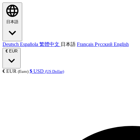
日本語
Deutsch
Española
繁體中文
日本語
Français
Русский
English
€
EUR
€
EUR
$
USD
(Euro)
(US Dollar)