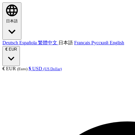
日本語
Deutsch
Española
繁體中文
日本語
Français
Русский
English
€
EUR
€
EUR
$
USD
(Euro)
(US Dollar)