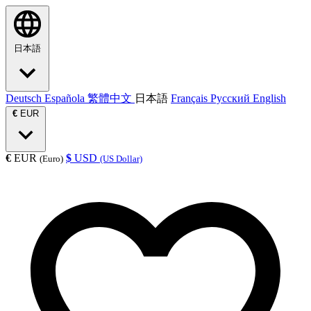
日本語
Deutsch
Española
繁體中文
日本語
Français
Русский
English
€
EUR
€
EUR
$
USD
(Euro)
(US Dollar)