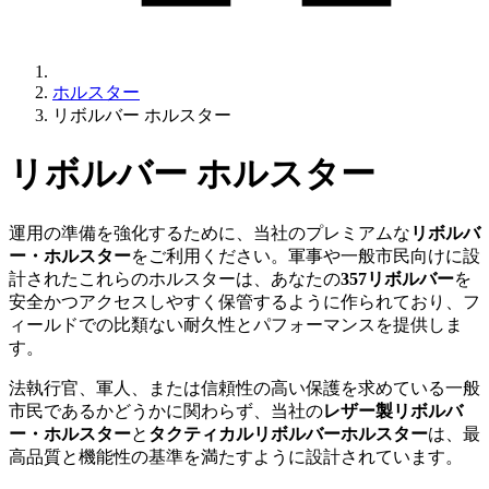
ホルスター
リボルバー ホルスター
リボルバー ホルスター
運用の準備を強化するために、当社のプレミアムな
リボルバ
ー・ホルスター
をご利用ください。軍事や一般市民向けに設
計されたこれらのホルスターは、あなたの
357リボルバー
を
安全かつアクセスしやすく保管するように作られており、フ
ィールドでの比類ない耐久性とパフォーマンスを提供しま
す。
法執行官、軍人、または信頼性の高い保護を求めている一般
市民であるかどうかに関わらず、当社の
レザー製リボルバ
ー・ホルスター
と
タクティカルリボルバーホルスター
は、最
高品質と機能性の基準を満たすように設計されています。