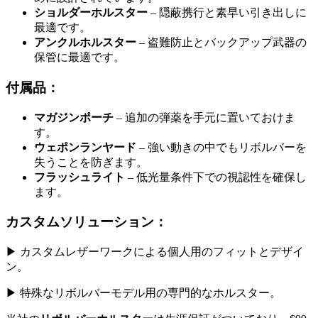
ショルダーホルスター
– 隠蔽携行と素早い引き出しに
最適です。
アンクルホルスター
– 盗難防止とバックアップ武器の
保管に最適です。
付属品：
マガジンポーチ
– 追加の弾薬を手元に置いておけま
す。
ウェポンランヤード
– 強い動きの中でもリボルバーを
失うことを防ぎます。
フラッシュライト
– 低光量条件下での視認性を確保し
ます。
カスタムソリューション：
▶ カスタムレザーワークによる個人用のフィットとデザイ
ン。
▶ 特殊なリボルバーモデル用の専門的なホルスター。