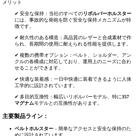
メリット
✔ 安全な保持：当社のすべての
リボルバーホルスター
には、事故的な発砲を防ぐ安全な保持メカニズムが特
徴です。
✔ 耐久性のある構造：高品質のレザーと合成素材で作
られ、長期間の使用に耐えられる性能を提供します。
✔ 複数の携帯オプション：ベルト、ショルダー、アン
クルの各構成に対応しており、運用上のニーズに合わ
せることができます。
✔ 快適な装着感：一日中快適に装着できるように人体
工学的に設計されています。
✔ 多目的互換性：幅広いリボルバーモデル、特に
357
マグナム
モデルとの互換性があります。
主要製品ライン：
ベルトホルスター
– 簡単なアクセスと安全な保持のた
めに設計されています。