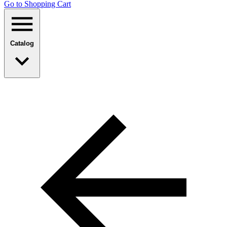
Go to Shopping Сart
Catalog