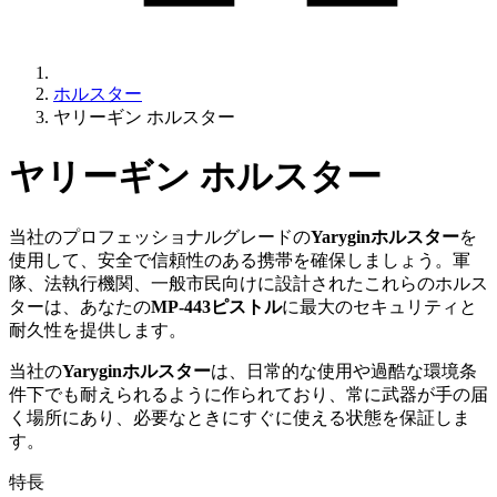
ホルスター
ヤリーギン ホルスター
ヤリーギン ホルスター
当社のプロフェッショナルグレードの
Yaryginホルスター
を
使用して、安全で信頼性のある携帯を確保しましょう。軍
隊、法執行機関、一般市民向けに設計されたこれらのホルス
ターは、あなたの
MP-443ピストル
に最大のセキュリティと
耐久性を提供します。
当社の
Yaryginホルスター
は、日常的な使用や過酷な環境条
件下でも耐えられるように作られており、常に武器が手の届
く場所にあり、必要なときにすぐに使える状態を保証しま
す。
特長