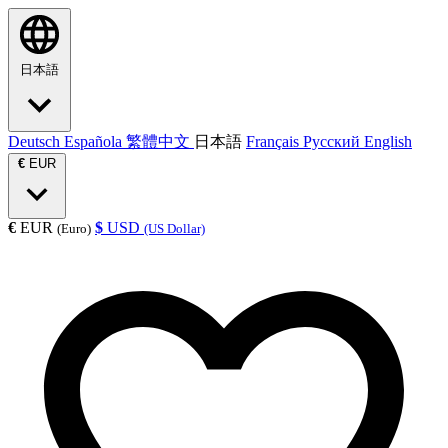
日本語
Deutsch
Española
繁體中文
日本語
Français
Русский
English
€
EUR
€
EUR
$
USD
(Euro)
(US Dollar)