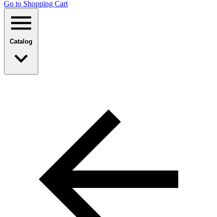
Go to Shopping Сart
Catalog