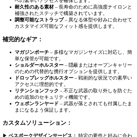
への素早いアクセスを確保します。
耐久性のある素材
– 長寿命のために高強度ナイロンと
補強されたステッチで構築されています。
調整可能なストラップ
– 異なる体型や好みに合わせて
カスタマイズ可能なフィット感を提供します。
補完的なギア：
マガジンポーチ
– 多様なマガジンサイズに対応し、簡
単な保管が可能です。
ショルダーホルスター
– 隠蔽またはオープンキャリー
のための代替的な携行オプションを提供します。
ドロップレッグホルスター
– 戦術的な状況での素早い
アクセスに理想的です。
リテンションフック
– 不正な武器の取り外しを防ぐた
めの追加のセキュリティ機能です。
ウェポンランヤード
– 武器が落とされても付属したま
まになるよう保証します。
カスタムソリューション：
▶
ベスポークデザインサービス：
特定の要件と好みに合わ