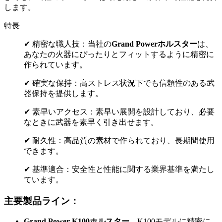
します。
特長
✔ 精密な職人技：当社の
Grand Powerホルスター
は、
あなたの火器にぴったりとフィットするように精密に
作られています。
✔ 確実な保持：高ストレス状況下でも信頼性のある武
器保持を提供します。
✔ 素早いアクセス：素早い展開を設計しており、必要
なときに武器を素早く引き出せます。
✔ 耐久性：高品質の素材で作られており、長期間使用
できます。
✔ 基準適合：安全性と性能に関する業界基準を満たし
ています。
主要製品ライン：
Grand Power K100ホルスター
– K100モデルに精密に