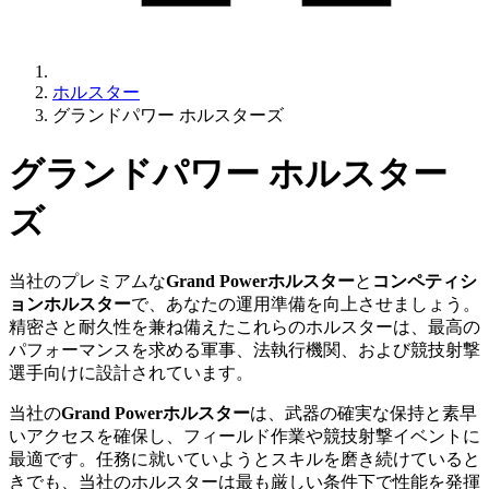
ホルスター
グランドパワー ホルスターズ
グランドパワー ホルスター
ズ
当社のプレミアムな
Grand Powerホルスター
と
コンペティシ
ョンホルスター
で、あなたの運用準備を向上させましょう。
精密さと耐久性を兼ね備えたこれらのホルスターは、最高の
パフォーマンスを求める軍事、法執行機関、および競技射撃
選手向けに設計されています。
当社の
Grand Powerホルスター
は、武器の確実な保持と素早
いアクセスを確保し、フィールド作業や競技射撃イベントに
最適です。任務に就いていようとスキルを磨き続けていると
きでも、当社のホルスターは最も厳しい条件下で性能を発揮