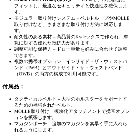
フィットし、最適なセキュリティと快適性を確保しま
す。
モジュラー取り付けシステム – ベルトループやMOLLE
取り付けなど、さまざまな取り付け方法に対応しま
す。
耐久性のある素材 – 高品質のKydeックスで作られ、摩
耗に対する優れた抵抗力があります。
調整可能な保持力 – ドロー重量を好みに合わせて調整
できます。
複数の携帯オプション – インサイド・ザ・ウェストバ
ンド（IWB）とアウトサイド・ザ・ウェストバンド
（OWB）の両方の構成で利用可能です。
付属品：
タクティカルベルト – 大型のホルスターをサポートす
るための補強されたベルト。
MOLLE取り付け – 模块化アタッチメントで携帯オプシ
ョンを拡張します。
マガジンポーチ – 追加のマガジンを素早く手に入れら
れるようにします。