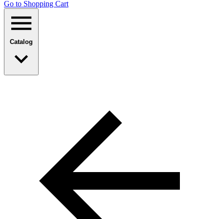
Go to Shopping Сart
Catalog