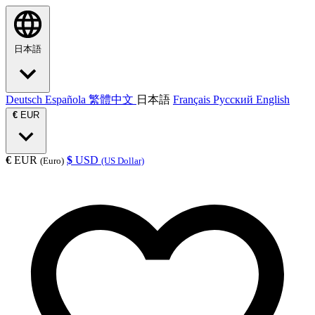
日本語
Deutsch
Española
繁體中文
日本語
Français
Русский
English
€
EUR
€
EUR
$
USD
(Euro)
(US Dollar)