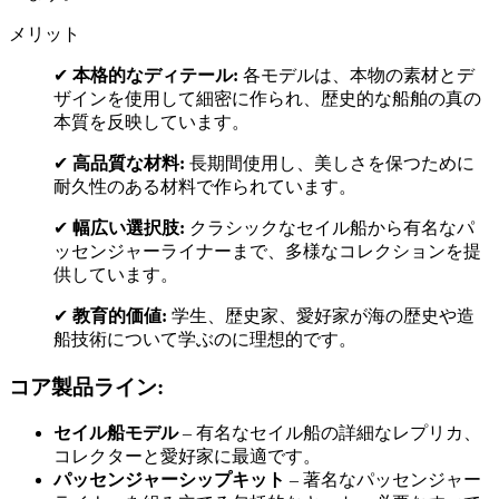
メリット
✔
本格的なディテール:
各モデルは、本物の素材とデ
ザインを使用して細密に作られ、歴史的な船舶の真の
本質を反映しています。
✔
高品質な材料:
長期間使用し、美しさを保つために
耐久性のある材料で作られています。
✔
幅広い選択肢:
クラシックなセイル船から有名なパ
ッセンジャーライナーまで、多様なコレクションを提
供しています。
✔
教育的価値:
学生、歴史家、愛好家が海の歴史や造
船技術について学ぶのに理想的です。
コア製品ライン:
セイル船モデル
– 有名なセイル船の詳細なレプリカ、
コレクターと愛好家に最適です。
パッセンジャーシップキット
– 著名なパッセンジャー