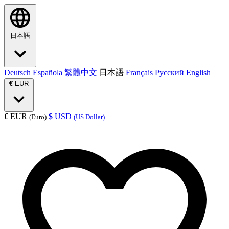
日本語
Deutsch
Española
繁體中文
日本語
Français
Русский
English
€
EUR
€
EUR
$
USD
(Euro)
(US Dollar)