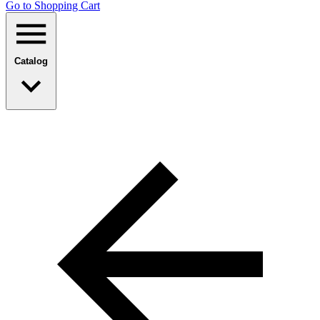
Go to Shopping Сart
Catalog