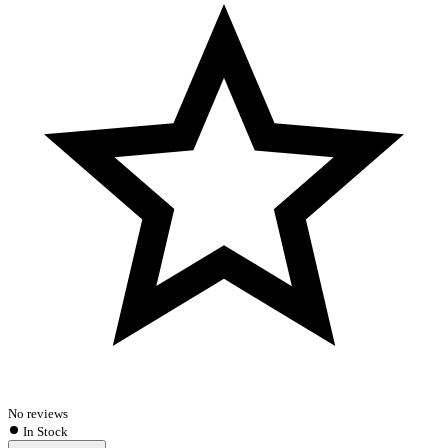
No reviews
In Stock