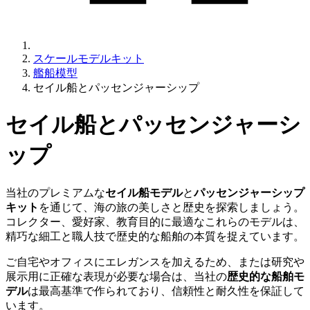
スケールモデルキット
艦船模型
セイル船とパッセンジャーシップ
セイル船とパッセンジャーシ
ップ
当社のプレミアムな
セイル船モデル
と
パッセンジャーシップ
キット
を通じて、海の旅の美しさと歴史を探索しましょう。
コレクター、愛好家、教育目的に最適なこれらのモデルは、
精巧な細工と職人技で歴史的な船舶の本質を捉えています。
ご自宅やオフィスにエレガンスを加えるため、または研究や
展示用に正確な表現が必要な場合は、当社の
歴史的な船舶モ
デル
は最高基準で作られており、信頼性と耐久性を保証して
います。