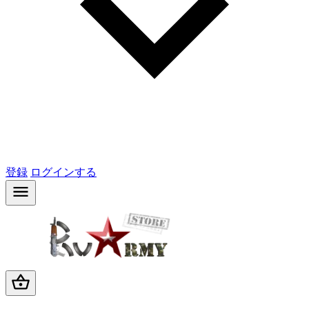
登録
ログインする