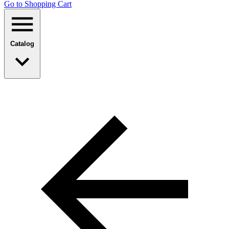
Go to Shopping Сart
Catalog