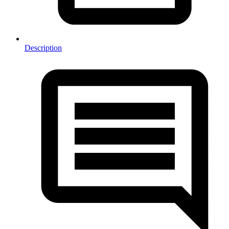
Description