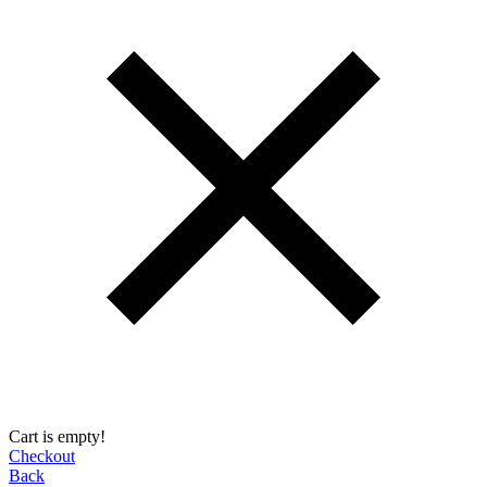
Cart is empty!
Checkout
Back