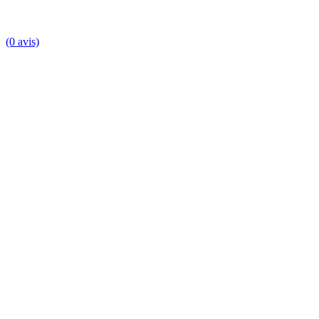
(0 avis)