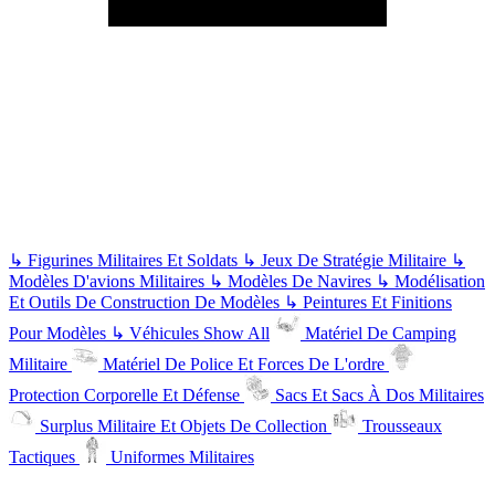
↳
Figurines Militaires Et Soldats
↳
Jeux De Stratégie Militaire
↳
Modèles D'avions Militaires
↳
Modèles De Navires
↳
Modélisation
Et Outils De Construction De Modèles
↳
Peintures Et Finitions
Pour Modèles
↳
Véhicules
Show All
Matériel De Camping
Militaire
Matériel De Police Et Forces De L'ordre
Protection Corporelle Et Défense
Sacs Et Sacs À Dos Militaires
Surplus Militaire Et Objets De Collection
Trousseaux
Tactiques
Uniformes Militaires