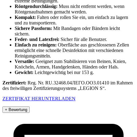
extreme Bedingungen.
Röntgendurchlässig:
Muss nicht entfernt werden, wenn
Röntgenaufnahmen gemacht werden.
Kompakt:
Falten oder rollen Sie ein, um einfach zu lagern
und zu transportieren.
Sichere Passform:
Mit Bandagen oder Bändern leicht
sichern.
Feder- und Latexfrei:
Sicher für alle Benutzer.
Einfach zu reinigen:
Oberfläche aus geschlossenen Zellen
ermöglicht eine schnelle Desinfektion mit verschiedenen
Reinigungsmitteln.
Versatile:
Geeignet zum Stabilisieren von Beinen, Knien,
Knöcheln, Armen, Handgelenken, Händen oder Hals.
Gewicht:
Leichtgewichtig bei nur 153 g.
Zertifiziert:
Reg. Nr. RU.32468.04ЛЕГО.ОО3.01410 im Rahmen
des freiwilligen Zertifizierungssystems „LEGION S“.
ZERTIFIKAT HERUNTERLADEN
+ Bewertung