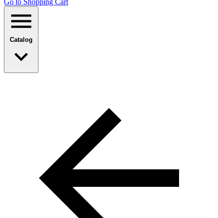
Go to Shopping Сart
Catalog