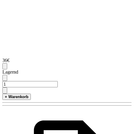
36€
Lagernd
+ Warenkorb