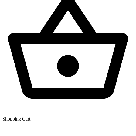
Shopping Сart