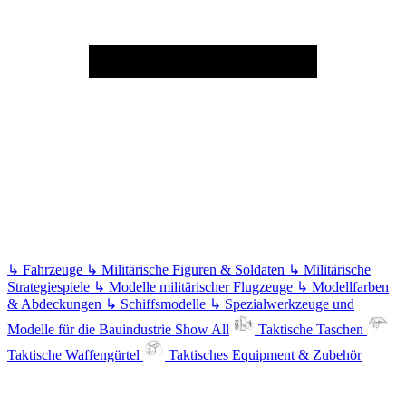
↳
Fahrzeuge
↳
Militärische Figuren & Soldaten
↳
Militärische
Strategiespiele
↳
Modelle militärischer Flugzeuge
↳
Modellfarben
& Abdeckungen
↳
Schiffsmodelle
↳
Spezialwerkzeuge und
Modelle für die Bauindustrie
Show All
Taktische Taschen
Taktische Waffengürtel
Taktisches Equipment & Zubehör