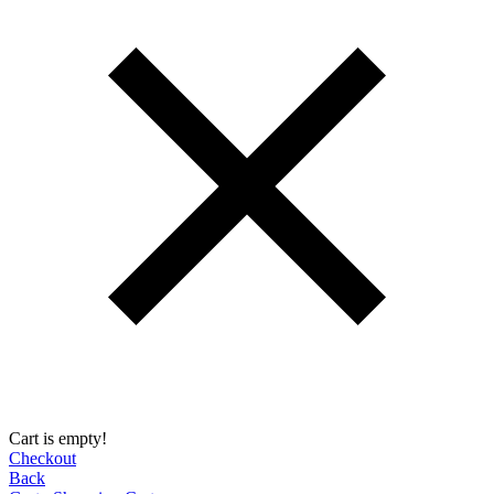
Cart is empty!
Checkout
Back