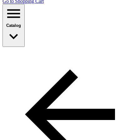
Go to Shopping Сart
Catalog