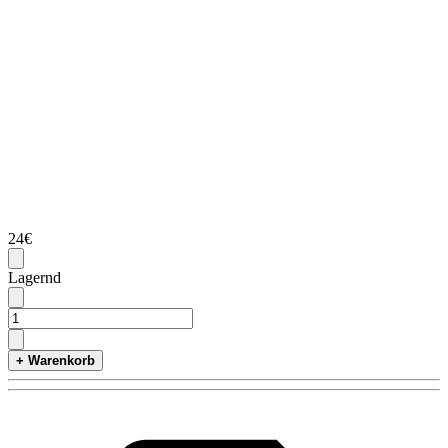
24€
Lagernd
+ Warenkorb