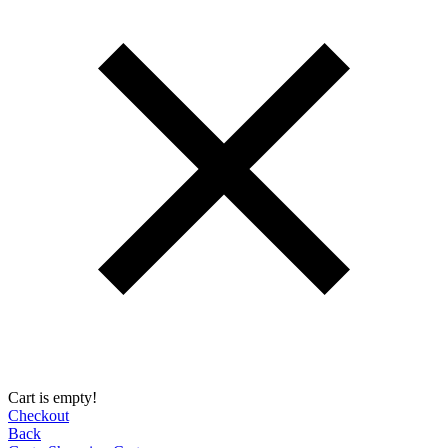
Cart is empty!
Checkout
Back