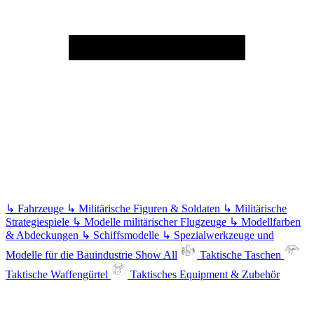
↳
Fahrzeuge
↳
Militärische Figuren & Soldaten
↳
Militärische
Strategiespiele
↳
Modelle militärischer Flugzeuge
↳
Modellfarben
& Abdeckungen
↳
Schiffsmodelle
↳
Spezialwerkzeuge und
Modelle für die Bauindustrie
Show All
Taktische Taschen
Taktische Waffengürtel
Taktisches Equipment & Zubehör