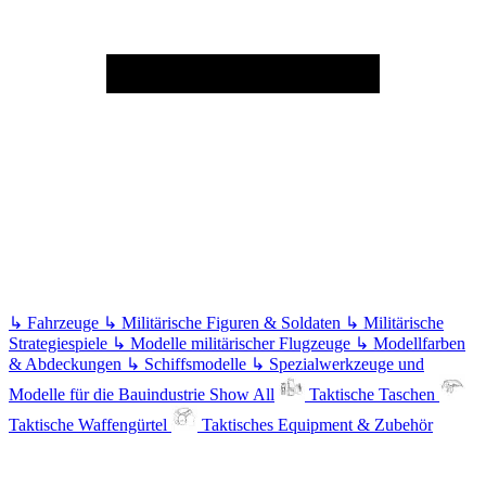
↳
Fahrzeuge
↳
Militärische Figuren & Soldaten
↳
Militärische
Strategiespiele
↳
Modelle militärischer Flugzeuge
↳
Modellfarben
& Abdeckungen
↳
Schiffsmodelle
↳
Spezialwerkzeuge und
Modelle für die Bauindustrie
Show All
Taktische Taschen
Taktische Waffengürtel
Taktisches Equipment & Zubehör