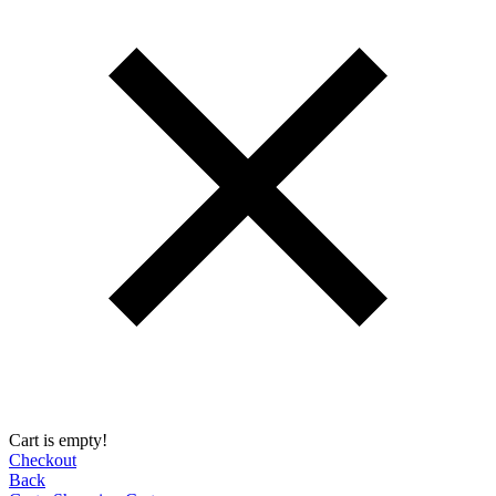
Cart is empty!
Checkout
Back