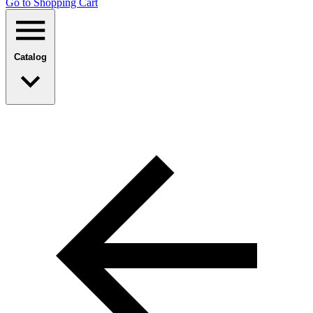
Go to Shopping Сart
Catalog