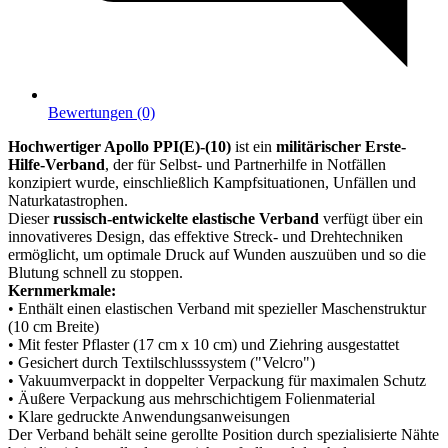
Bewertungen (0)
Hochwertiger Apollo PPI(E)-(10)
ist ein
militärischer Erste-
Hilfe-Verband
, der für Selbst- und Partnerhilfe in Notfällen
konzipiert wurde, einschließlich Kampfsituationen, Unfällen und
Naturkatastrophen.
Dieser
russisch-entwickelte elastische Verband
verfügt über ein
innovativeres Design, das effektive Streck- und Drehtechniken
ermöglicht, um optimale Druck auf Wunden auszuüben und so die
Blutung schnell zu stoppen.
Kernmerkmale:
• Enthält einen elastischen Verband mit spezieller Maschenstruktur
(10 cm Breite)
• Mit fester Pflaster (17 cm x 10 cm) und Ziehring ausgestattet
• Gesichert durch Textilschlusssystem ("Velcro")
• Vakuumverpackt in doppelter Verpackung für maximalen Schutz
• Äußere Verpackung aus mehrschichtigem Folienmaterial
• Klare gedruckte Anwendungsanweisungen
Der Verband behält seine gerollte Position durch spezialisierte Nähte